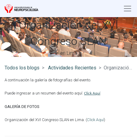
Organización del XVI
Congreso SLAN
en Lima
Todos los blogs
Actividades Recientes
Organización del XVI Congreso SLAN
A continuación la galería de fotografías del evento.
Puede ingresar a un resumen del evento aquí:
Click Aquí
GALERÍA DE FOTOS
Organización del XVI Congreso SLAN en Lima. (
Click Aquí
)