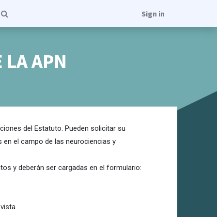
Sign in
 LA APN
iones del Estatuto. Pueden solicitar su
s en el campo de las neurociencias y
tos y deberán ser cargadas en el formulario:
vista.