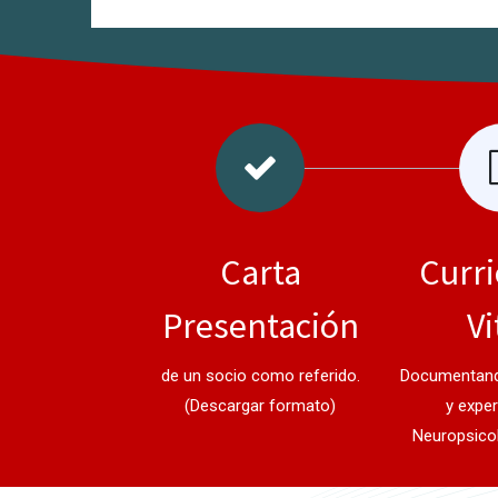
Carta
Curr
Presentación
Vi
de un socio como referido.
Documentand
(Descargar formato)
y exper
Neuropsicol