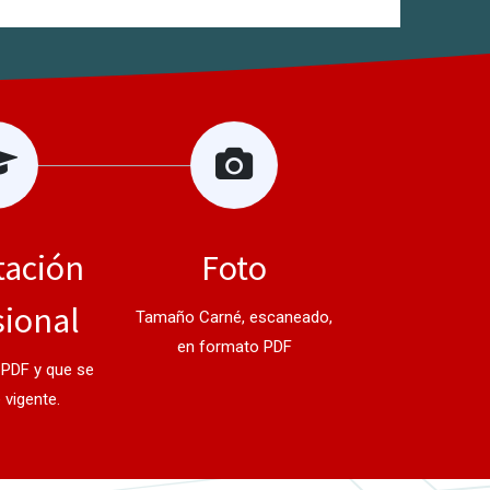
tación
Foto
sional
Tamaño Carné, escaneado,
en formato PDF
PDF y que se
 vigente.