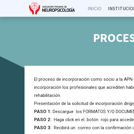
INICIO
INSTITUCIO
PROCES
El proceso de incorporación como socio a la APN e
incorporación los profesionales que acrediten hab
rehabilitación.
Presentación de la solicitud de incorporación diri
PASO 1:
Descargue los FORMATOS Y/O DOCUMENTO
PASO 2:
Haga click en el botón rojo para accede
PASO 3:
Recibirá un correo con la confirmación de