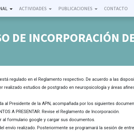
NAL
ACTIVIDADES
PUBLICACIONES
CONTACTO
O DE INCORPORACIÓN DE
stá regulado en el Reglamento respectivo. De acuerdo a las disposic
er realizado estudios de postgrado en neuropsicología y áreas afine
gida al Presidente de la APN, acompañada por los siguientes documen
S A PRESENTAR. Revise el Reglamento de Incorporación.
r al formulario google y cargar sus documentos.
l envío realizado. Posteriormente se programará la sesión de entre