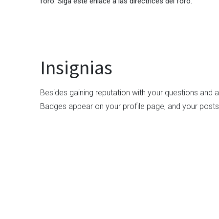
foro. Siga este enlace a las directrices del foro.
Insignias
Besides gaining reputation with your questions and a
Badges appear on your profile page, and your posts