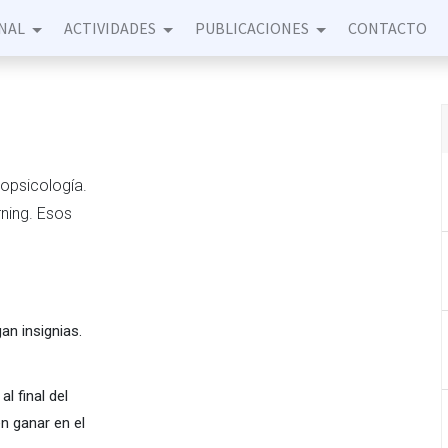
NAL
ACTIVIDADES
PUBLICACIONES
CONTACTO
opsicología.
rning. Esos
an insignias.
 final del
n ganar en el