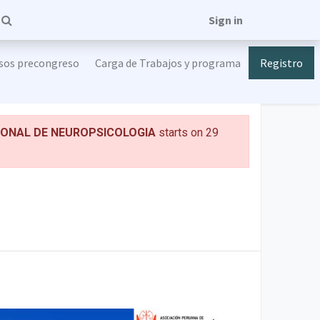
Sign in
sos precongreso
Carga de Trabajos y programa
Registro
IONAL DE NEUROPSICOLOGIA
starts on
29