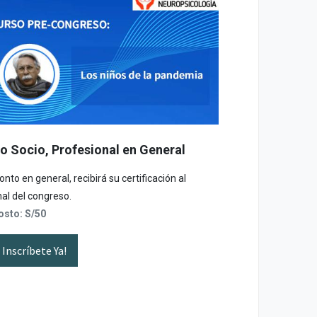
o Socio, Profesional en General
nto en general, recibirá su certificación al
nal del congreso.
osto: S/50
Inscríbete Ya!