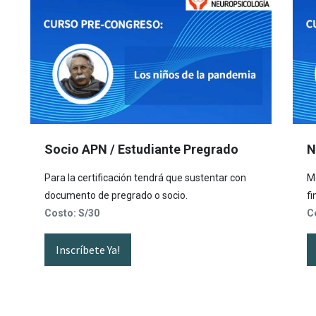
Socio APN / Estudiante Pregrado
N
Para la certificación tendrá que sustentar con
Mo
documento de pregrado o socio.
fi
Costo: S/30
C
Inscríbete Ya!