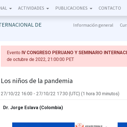
NAL
ACTIVIDADES
PUBLICACIONES
CONTACTO
NTERNACIONAL DE
Información general
Cur
Evento
IV CONGRESO PERUANO Y SEMINARIO INTERNAC
de octubre de 2022, 21:00:00 PET
Los niños de la pandemia
27/10/22 16:00
-
27/10/22 17:30
(
UTC
) (
1 hora 30 minutos
)
Dr. Jorge Eslava (Colombia)