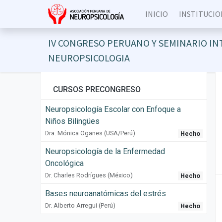
INICIO
INSTITUCIO
IV CONGRESO PERUANO Y SEMINARIO I
NEUROPSICOLOGIA
CURSOS PRECONGRESO
Neuropsicología Escolar con Enfoque a
Niños Bilingües
Dra. Mónica Oganes (USA/Perú)
Hecho
Neuropsicología de la Enfermedad
Oncológica
Dr. Charles Rodrígues (México)
Hecho
Bases neuroanatómicas del estrés
Dr. Alberto Arregui (Perú)
Hecho